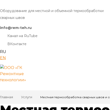
Оборудование для местной и объемной термообработки
сварных швов
info@rem-teh.ru
Канал на RuTube
ВКонтакте
RU
EN
Главная
Услуги
Местная термообработка сварных швов и 
Местная термоо