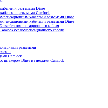
кабелем и разъемами Dinse
кабелем и разъемами Camlock
омпенсационным кабелем и разъемами Dinse
омпенсационным кабелем и разъемами Dinse
Dinse без компенсационного кабеля
 Camlock без компенсационного кабеля
мопарными разъемами
азъемов
здами Camlock
со штекером Dinse и гнездами Camlock