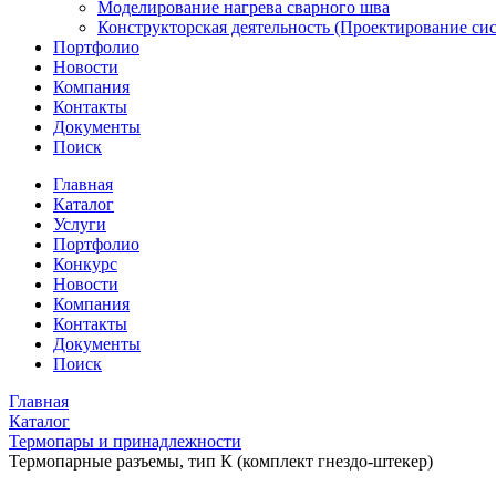
Моделирование нагрева сварного шва
Конструкторская деятельность (Проектирование сис
Портфолио
Новости
Компания
Контакты
Документы
Поиск
Главная
Каталог
Услуги
Портфолио
Конкурс
Новости
Компания
Контакты
Документы
Поиск
Главная
Каталог
Термопары и принадлежности
Термопарные разъемы, тип К (комплект гнездо-штекер)