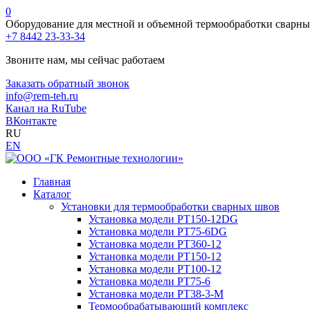
0
Оборудование для местной и объемной термообработки сварн
+7 8442 23-33-34
Звоните нам, мы сейчас работаем
Заказать обратный звонок
info@rem-teh.ru
Канал на RuTube
ВКонтакте
RU
EN
Главная
Каталог
Установки для термообработки сварных швов
Установка модели РТ150-12DG
Установка модели РТ75-6DG
Установка модели РТ360-12
Установка модели РТ150-12
Установка модели РТ100-12
Установка модели РТ75-6
Установка модели РТ38-3-М
Термообрабатывающий комплекс