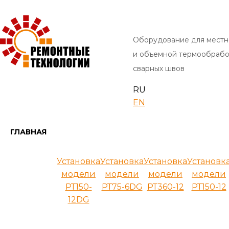
Оборудование для местн
и объемной термообрабо
сварных швов
RU
EN
ГЛАВНАЯ
Установка
Установка
Установка
Установк
модели
модели
модели
модели
РТ150-
РТ75-6DG
РТ360-12
РТ150-12
12DG