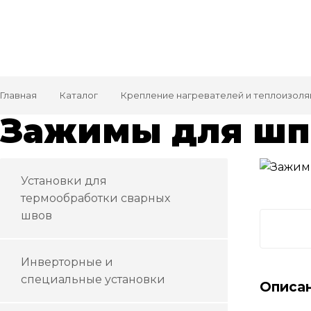
Главная
Каталог
Крепление нагревателей и теплоизоля
Зажимы для шп
Установки для
термообработки сварных
швов
Инверторные и
специальные установки
Описа