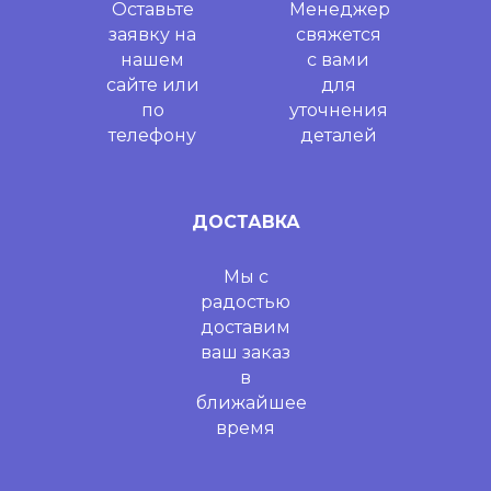
Оставьте
Менеджер
заявку на
свяжется
нашем
с вами
сайте или
для
по
уточнения
телефону
деталей
ДОСТАВКА
Мы с
радостью
доставим
ваш заказ
в
ближайшее
время