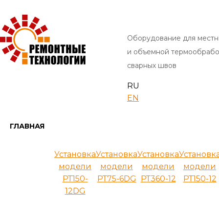
Оборудование для местн
и объемной термообрабо
сварных швов
RU
EN
ГЛАВНАЯ
Установка
Установка
Установка
Установк
модели
модели
модели
модели
РТ150-
РТ75-6DG
РТ360-12
РТ150-12
12DG