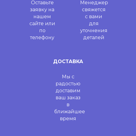
Оставьте
Менеджер
заявку на
свяжется
нашем
с вами
сайте или
для
по
уточнения
телефону
деталей
ДОСТАВКА
Мы с
радостью
доставим
ваш заказ
в
ближайшее
время