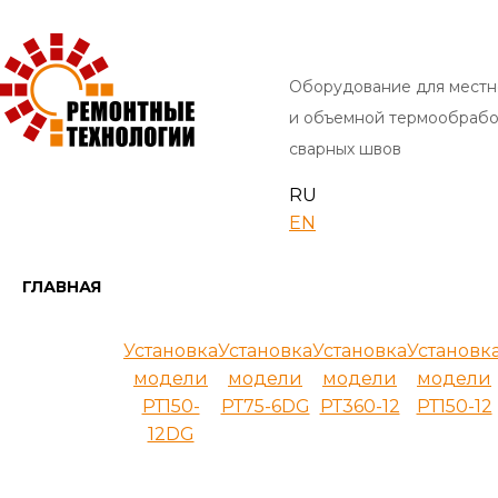
Оборудование для местн
и объемной термообрабо
сварных швов
RU
EN
ГЛАВНАЯ
Установка
Установка
Установка
Установк
модели
модели
модели
модели
РТ150-
РТ75-6DG
РТ360-12
РТ150-12
12DG