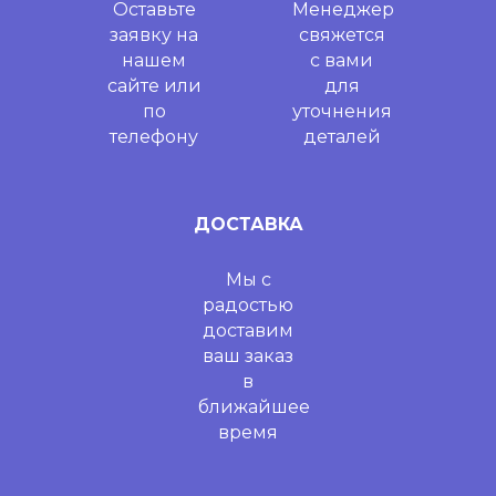
Оставьте
Менеджер
заявку на
свяжется
нашем
с вами
сайте или
для
по
уточнения
телефону
деталей
ДОСТАВКА
Мы с
радостью
доставим
ваш заказ
в
ближайшее
время