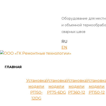
Оборудование для местн
и объемной термообрабо
сварных швов
RU
EN
ГЛАВНАЯ
Установка
Установка
Установка
Установк
модели
модели
модели
модели
РТ150-
РТ75-6DG
РТ360-12
РТ150-12
12DG