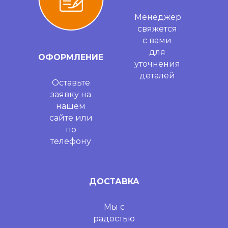
Менеджер
свяжется
с вами
для
ОФОРМЛЕНИЕ
уточнения
деталей
Оставьте
заявку на
нашем
сайте или
по
телефону
ДОСТАВКА
Мы с
радостью