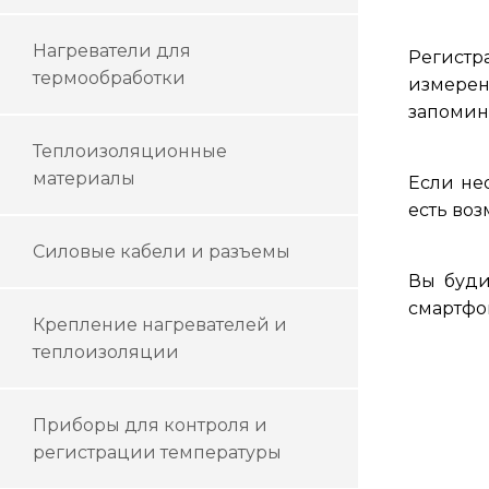
Нагреватели для
Регистр
термообработки
измерен
запомин
Теплоизоляционные
материалы
Если не
есть воз
Силовые кабели и разъемы
Вы буди
смартфо
Крепление нагревателей и
теплоизоляции
Приборы для контроля и
регистрации температуры