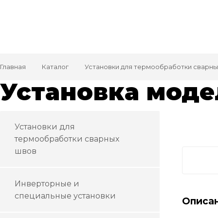
Главная
Каталог
Установки для термообработки сварны
Установка моде
Установки для
термообработки сварных
швов
Инверторные и
специальные установки
Описа