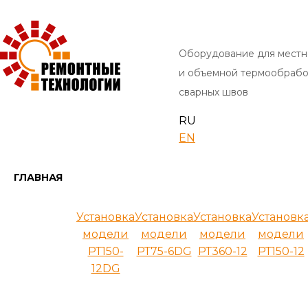
Оборудование для местн
и объемной термообрабо
сварных швов
RU
EN
ГЛАВНАЯ
Установка
Установка
Установка
Установк
модели
модели
модели
модели
РТ150-
РТ75-6DG
РТ360-12
РТ150-12
12DG