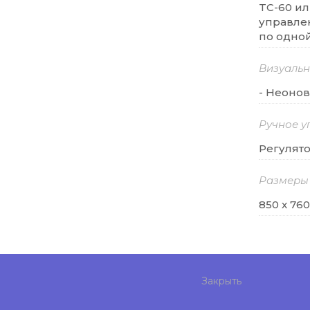
TC-60 и
управлен
по одно
Визуальн
- Неоно
Ручное у
Регулят
Размеры
850 x 760
Закрыть