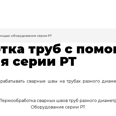
мощью оборудования серии РТ
тка труб с пом
я серии РТ
абатывать сварные швы на трубах разного диаме