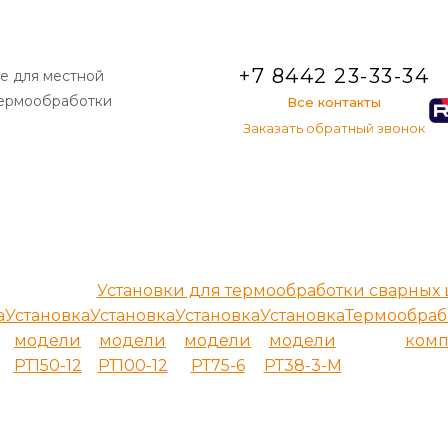
+7 8442 23-33-34
е для местной
термообработки
Все контакты
Заказать обратный звонок
Установки для термообработки сварных
а
Установка
Установка
Установка
Установка
Термообра
модели
модели
модели
модели
комп
РТ150-12
РТ100-12
РТ75-6
РТ38-3-М