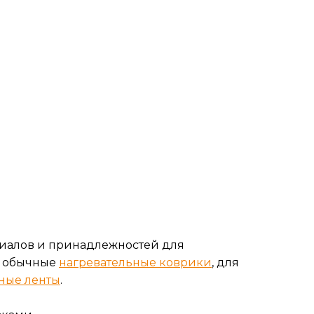
риалов и принадлежностей для
- обычные
нагревательные коврики
, для
ные ленты
.