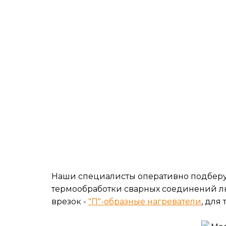
Наши специалисты оперативно подберу
термообработки сварных соединений л
врезок -
"П"-образные нагреватели
, для