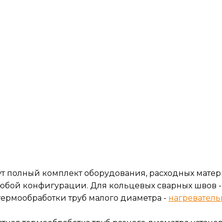
т полный комплект оборудования, расходных мате
юбой конфигурации. Для кольцевых сварных швов 
 термообработки труб малого диаметра -
нагреватель