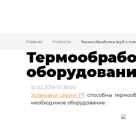
Главная
Новости
Термообработка труб с по
Термообрабо
оборудовани
12.02.2019 10:30:00
Установки серии РТ
способны термообр
необходимое оборудование.