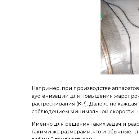
Например, при производстве аппаратов
аустенизации для повышения жаропроч
растрескивания (КР). Далеко не каждая
соблюдением минимальной скорости наг
Именно для решения таких задач и раз
такими же размерами, что и обычные. Г