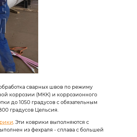
обработка сварных швов по режиму
ой коррозии (МКК) и коррозионного
тки до 1050 градусов с обязательным
800 градусов Цельсия.
врики
. Эти коврики выполняются с
выполнен из фехраля - сплава с большей