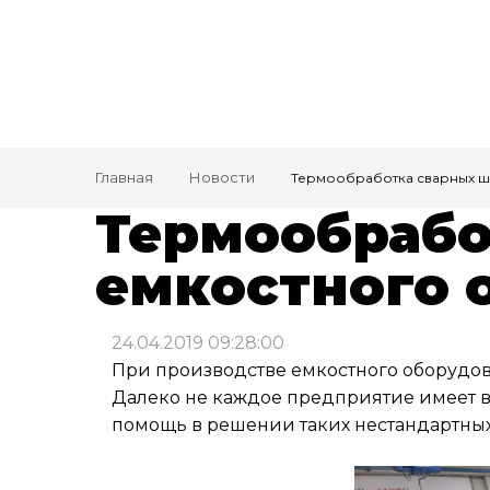
Главная
Новости
Термообработка сварных ш
Термообрабо
емкостного 
24.04.2019 09:28:00
При производстве емкостного оборудов
Далеко не каждое предприятие имеет в
помощь в решении таких нестандартных