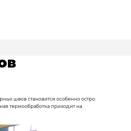
ов
ных швов становится особенно остро.
ная термообработка приходит на