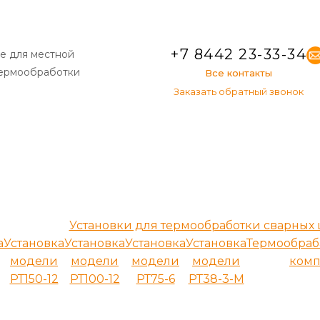
+7 8442 23-33-34
е для местной
термообработки
Все контакты
Заказать обратный звонок
Установки для термообработки сварных
а
Установка
Установка
Установка
Установка
Термообра
модели
модели
модели
модели
комп
РТ150-12
РТ100-12
РТ75-6
РТ38-3-М