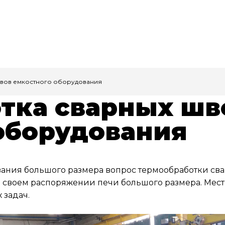
вов емкостного оборудования
тка сварных шв
оборудования
ания большого размера вопрос термообработки свар
 своем распоряжении печи большого размера. Мест
 задач.