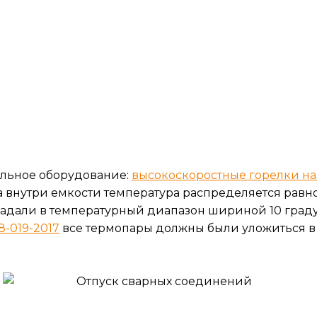
альное оборудование:
высокоскоростные горелки на
 внутри емкости температура распределяется равн
дали в температурный диапазон шириной 10 градус
-019-2017
все термопары должны были уложиться в д