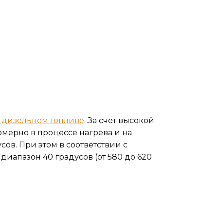
 дизельном топливе
. За счет высокой
омерно в процессе нагрева и на
ов. При этом в соответствии с
иапазон 40 градусов (от 580 до 620