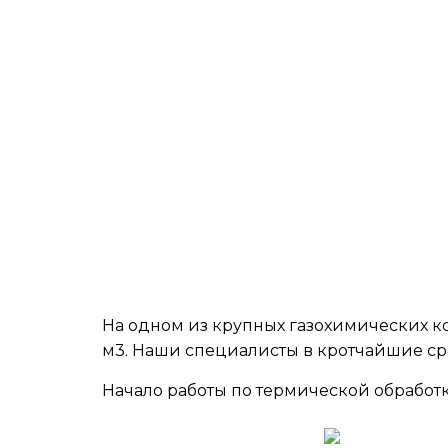
На одном из крупных газохимических к
м3. Наши специалисты в кротчайшие ср
Начало работы по термической обработ