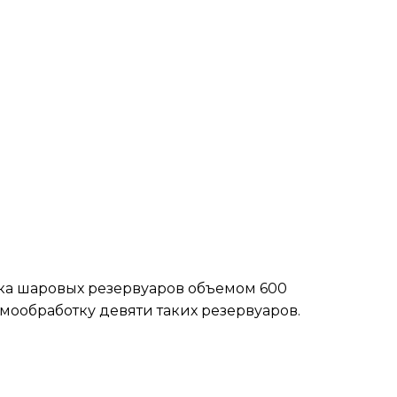
рка шаровых резервуаров объемом 600
мообработку девяти таких резервуаров.