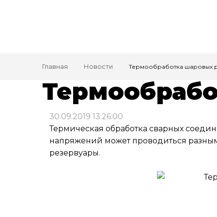
Главная
Новости
Термообработка шаровых 
Термообрабо
30.09.2019 13:26:00
Термическая обработка сварных соедин
напряжений может проводиться разными
резервуары.