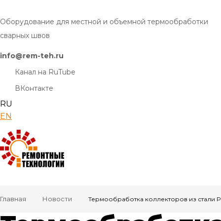
Оборудование для местной и объемной термообработки
сварных швов
info@rem-teh.ru
Канал на RuTube
ВКонтакте
RU
EN
Главная
Новости
Термообработка коллекторов из стали P