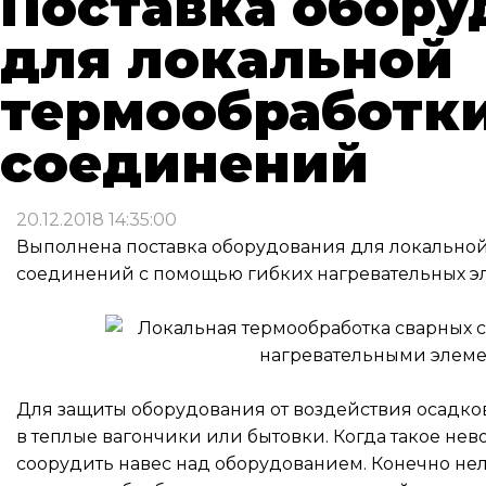
Поставка обору
для локальной
термообработк
соединений
20.12.2018 14:35:00
Выполнена поставка оборудования для локально
соединений с помощью гибких нагревательных э
Для защиты оборудования от воздействия осадков
в теплые вагончики или бытовки. Когда такое нев
соорудить навес над оборудованием. Конечно нел