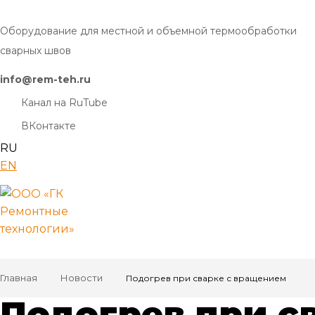
Оборудование для местной и объемной термообработки
сварных швов
info@rem-teh.ru
Канал на RuTube
ВКонтакте
RU
EN
Главная
Новости
Подогрев при сварке с вращением
Подогрев при с