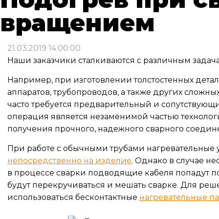
вращением
21.03.2019 14:00:00
Наши заказчики сталкиваются с различным задач
Например, при изготовлении толстостенных детал
аппаратов, трубопроводов, а также других сложны
часто требуется предварительный и сопутствующ
операция является незаменимой частью технолог
получения прочного, надежного сварного соедин
При работе с обычными трубами нагревательные 
непосредственно на изделие
. Однако в случае 
в процессе сварки подводящие кабеля попадут 
будут перекручиваться и мешать сварке. Для реше
использоваться бесконтактные
нагревательные п