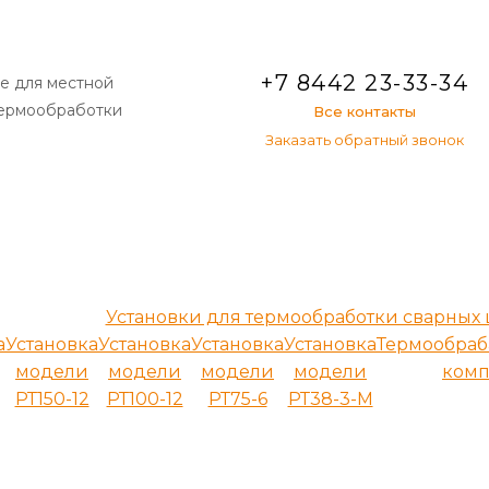
+7 8442 23-33-34
е для местной
термообработки
Все контакты
Заказать обратный звонок
Установки для термообработки сварных
а
Установка
Установка
Установка
Установка
Термообра
модели
модели
модели
модели
комп
РТ150-12
РТ100-12
РТ75-6
РТ38-3-М