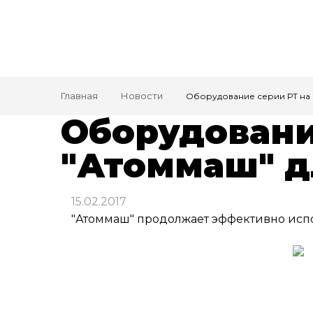
Главная
Новости
Оборудование серии РТ на 
Оборудовани
"Атоммаш" д
15.02.2017
"Атоммаш" продолжает эффективно испо