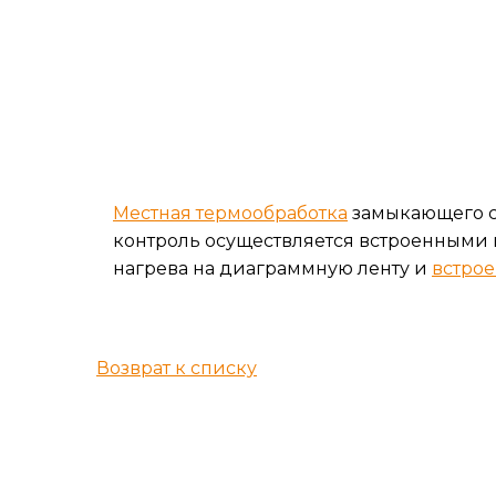
Местная термообработка
замыкающего с
контроль осуществляется встроенными
нагрева на диаграммную ленту и
встро
Возврат к списку