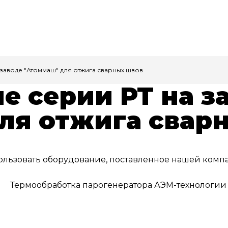
заводе "Атоммаш" для отжига сварных швов
е серии РТ на з
ля отжига свар
льзовать оборудование, поставленное нашей комп