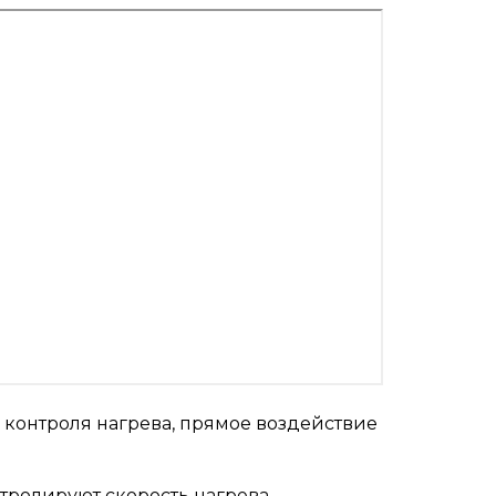
 контроля нагрева, прямое воздействие
нтролируют скорость нагрева,