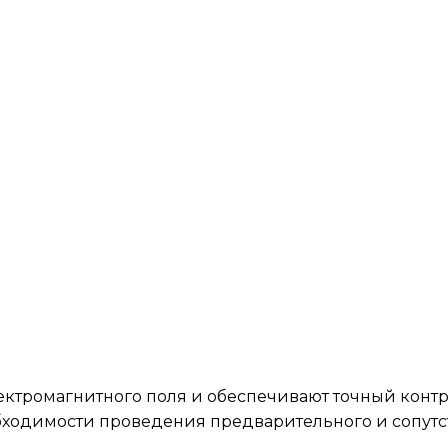
ктромагнитного поля и обеспечивают точный контрол
димости проведения предварительного и сопутст