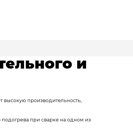
тельного и
т высокую производительность,
 подогрева при сварке на одном из