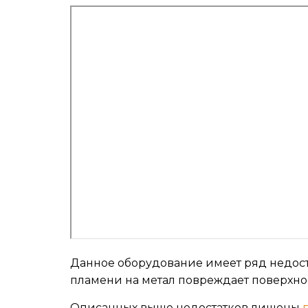
Данное оборудование имеет ряд недоста
пламени на метал повреждает поверхно
Описанных выше недостатков лишены