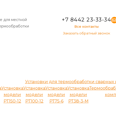
+7 8442 23-33-34
е для местной
термообработки
Все контакты
Заказать обратный звонок
Установки для термообработки сварных
а
Установка
Установка
Установка
Установка
Термообра
модели
модели
модели
модели
комп
РТ150-12
РТ100-12
РТ75-6
РТ38-3-М