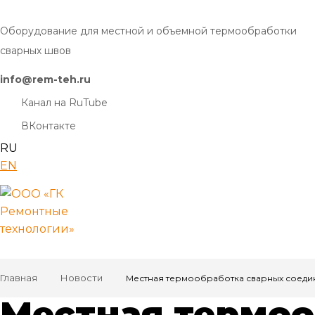
Оборудование для местной и объемной термообработки
сварных швов
info@rem-teh.ru
Канал на RuTube
ВКонтакте
RU
EN
Главная
Новости
Местная термообработка сварных соед
Местная термоо